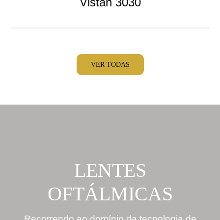
Vistan 3030
VER TODAS
LENTES
OFTÁLMICAS
Recorrendo ao domínio da tecnologia de