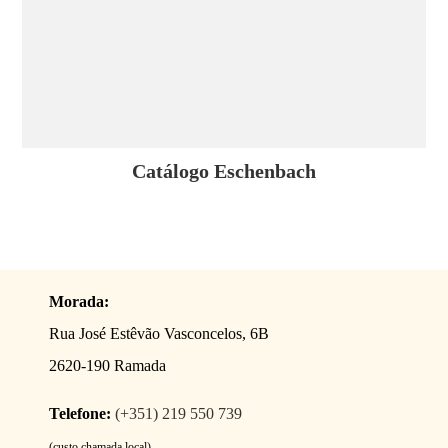
CATÁLOGOS
EQUIPA
Catálogo Eschenbach
Morada:
Rua José Estêvão Vasconcelos, 6B
2620-190 Ramada
Telefone:
(+351) 219 550 739
(custo chamada local)