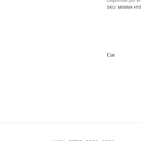
Disponível por 
SKU:
MINIMA HYB
Cor