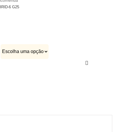
encomenda
RID-6 G25