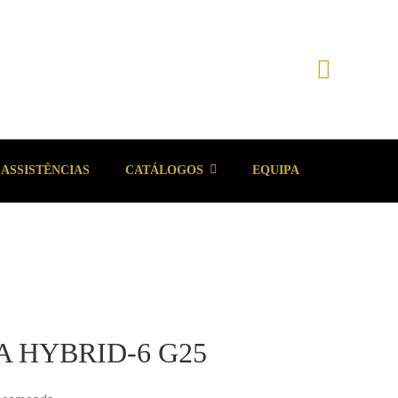
ASSISTÊNCIAS
CATÁLOGOS
EQUIPA
 HYBRID-6 G25