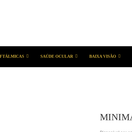
OFTÁLMICAS
SAÚDE OCULAR
BAIXA VISÃO
MINIMA