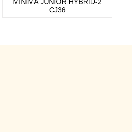
MINIMA JUNIOR HYBRID-2
CJ36