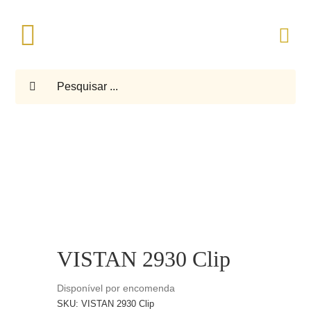
Skip
to
Toggle
content
Navigation
Pesquisar
ARMAÇÕES E ÓCULOS DE SOL
LENTES OFTÁLMICAS
SAÚDE OCULAR
BAIXA VISÃO
VISTAN 2930 Clip
ASSISTÊNCIAS
Disponível por encomenda
SKU:
VISTAN 2930 Clip