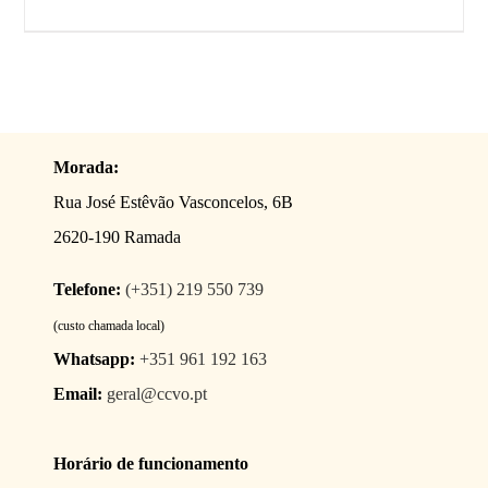
Morada:
Rua José Estêvão Vasconcelos, 6B
2620-190 Ramada
Telefone:
(+351) 219 550 739
(custo chamada local)
Whatsapp:
+351 961 192 163
Email:
geral@ccvo.pt
Horário de funcionamento