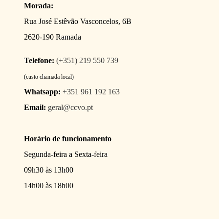
Morada:
Rua José Estêvão Vasconcelos, 6B
2620-190 Ramada
Telefone:
(+351) 219 550 739
(custo chamada local)
Whatsapp:
+351 961 192 163
Email:
geral@ccvo.pt
Horário de funcionamento
Segunda-feira a Sexta-feira
09h30 às 13h00
14h00 às 18h00