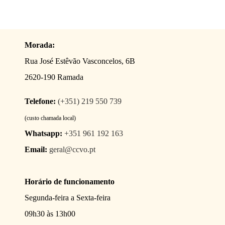
Morada:
Rua José Estêvão Vasconcelos, 6B
2620-190 Ramada
Telefone:
(+351) 219 550 739
(custo chamada local)
Whatsapp:
+351 961 192 163
Email:
geral@ccvo.pt
Horário de funcionamento
Segunda-feira a Sexta-feira
09h30 às 13h00