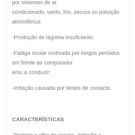
por sistemas de ar
condicionado, vento, frio, secura ou poluição
atmosférica;
-Produção de lágrima insuficiente;
-Fadiga ocular motivada por longos períodos
em frente ao computador
e/ou a conduzir;
-Irritação causada por lentes de contacto.
CARACTERÍSTICAS
-Protege o olho de secura, irritação e