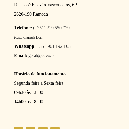
Rua José Estêvão Vasconcelos, 6B
2620-190 Ramada
Telefone:
(+351) 219 550 739
(custo chamada local)
Whatsapp:
+351 961 192 163
Email:
geral@ccvo.pt
Horário de funcionamento
Segunda-feira a Sexta-feira
09h30 às 13h00
14h00 às 18h00