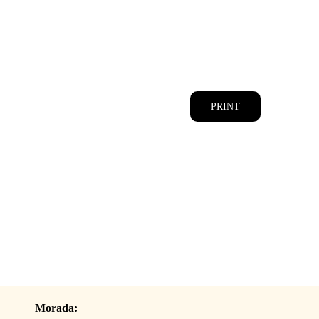
CATÁLOGOS
EQUIPA
PRINT
Morada: