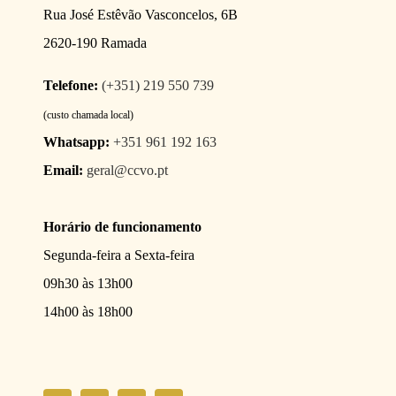
Rua José Estêvão Vasconcelos, 6B
2620-190 Ramada
Telefone:
(+351) 219 550 739
(custo chamada local)
Whatsapp:
+351 961 192 163
Email:
geral@ccvo.pt
Horário de funcionamento
Segunda-feira a Sexta-feira
09h30 às 13h00
14h00 às 18h00