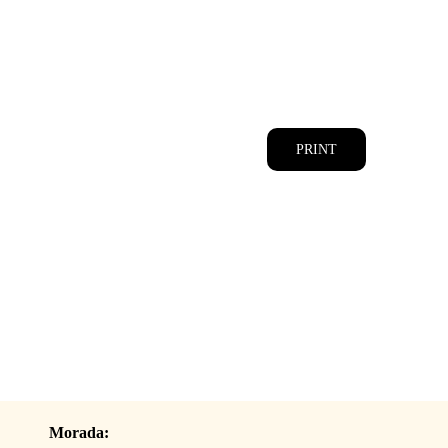
CATÁLOGOS
EQUIPA
PRINT
Morada: