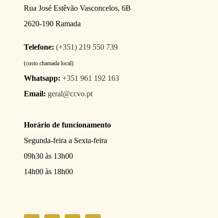
Rua José Estêvão Vasconcelos, 6B
2620-190 Ramada
Telefone:
(+351) 219 550 739
(custo chamada local)
Whatsapp:
+351 961 192 163
Email:
geral@ccvo.pt
Horário de funcionamento
Segunda-feira a Sexta-feira
09h30 às 13h00
14h00 às 18h00