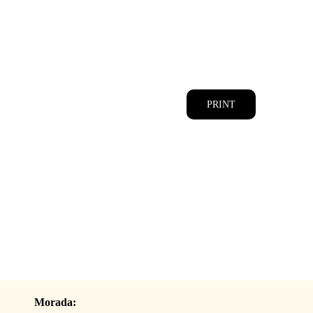
CATÁLOGOS
EQUIPA
PRINT
Morada: