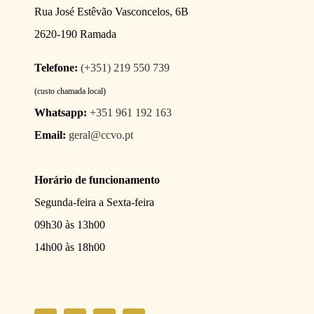
Rua José Estêvão Vasconcelos, 6B
2620-190 Ramada
Telefone:
(+351) 219 550 739
(custo chamada local)
Whatsapp:
+351 961 192 163
Email:
geral@ccvo.pt
Horário de funcionamento
Segunda-feira a Sexta-feira
09h30 às 13h00
14h00 às 18h00