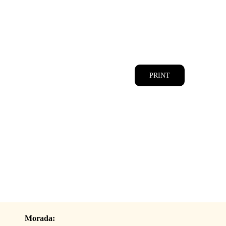
CATÁLOGOS
EQUIPA
PRINT
Morada: