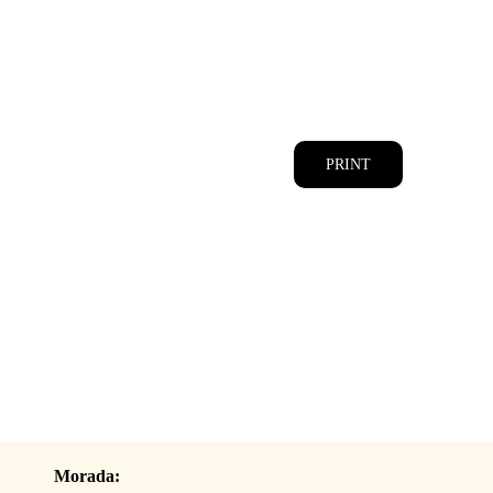
CATÁLOGOS
EQUIPA
PRINT
Morada: