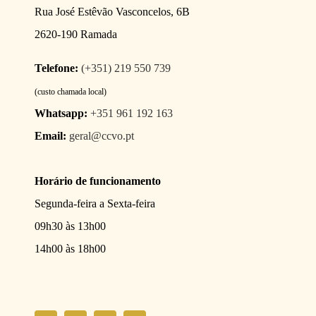
Rua José Estêvão Vasconcelos, 6B
2620-190 Ramada
Telefone:
(+351) 219 550 739
(custo chamada local)
Whatsapp:
+351 961 192 163
Email:
geral@ccvo.pt
Horário de funcionamento
Segunda-feira a Sexta-feira
09h30 às 13h00
14h00 às 18h00