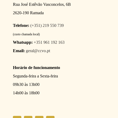
Rua José Estêvão Vasconcelos, 6B
2620-190 Ramada
Telefone:
(+351) 219 550 739
(custo chamada local)
Whatsapp:
+351 961 192 163
Email:
geral@ccvo.pt
Horário de funcionamento
Segunda-feira a Sexta-feira
09h30 às 13h00
14h00 às 18h00