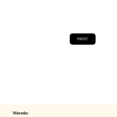
CATÁLOGOS
EQUIPA
PRINT
Morada: