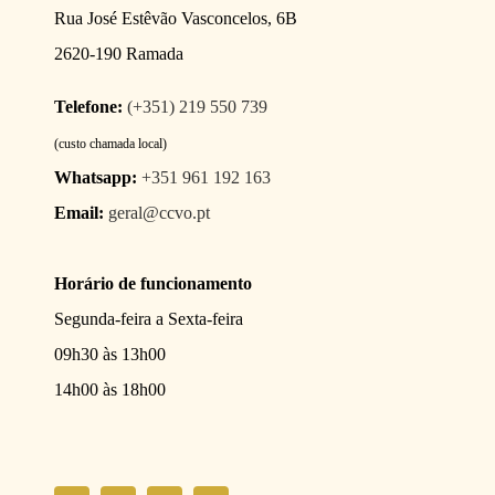
Rua José Estêvão Vasconcelos, 6B
2620-190 Ramada
Telefone:
(+351) 219 550 739
(custo chamada local)
Whatsapp:
+351 961 192 163
Email:
geral@ccvo.pt
Horário de funcionamento
Segunda-feira a Sexta-feira
09h30 às 13h00
14h00 às 18h00