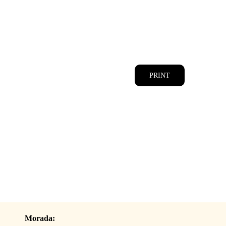
CATÁLOGOS
EQUIPA
PRINT
Morada: