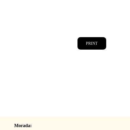
CATÁLOGOS
EQUIPA
PRINT
Morada: