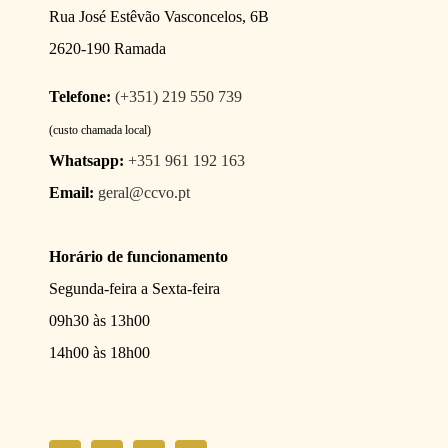
Rua José Estêvão Vasconcelos, 6B
2620-190 Ramada
Telefone:
(+351) 219 550 739
(custo chamada local)
Whatsapp:
+351 961 192 163
Email:
geral@ccvo.pt
Horário de funcionamento
Segunda-feira a Sexta-feira
09h30 às 13h00
14h00 às 18h00