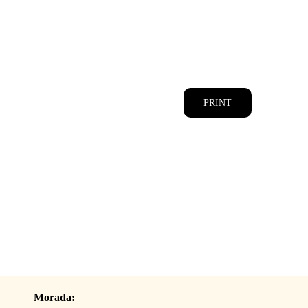
CATÁLOGOS
EQUIPA
PRINT
Morada: