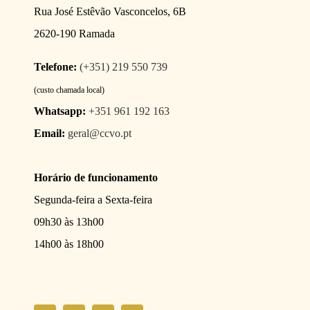
Rua José Estêvão Vasconcelos, 6B
2620-190 Ramada
Telefone:
(+351) 219 550 739
(custo chamada local)
Whatsapp:
+351 961 192 163
Email:
geral@ccvo.pt
Horário de funcionamento
Segunda-feira a Sexta-feira
09h30 às 13h00
14h00 às 18h00