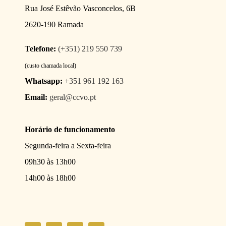
Rua José Estêvão Vasconcelos, 6B
2620-190 Ramada
Telefone:
(+351) 219 550 739
(custo chamada local)
Whatsapp:
+351 961 192 163
Email:
geral@ccvo.pt
Horário de funcionamento
Segunda-feira a Sexta-feira
09h30 às 13h00
14h00 às 18h00