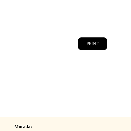
CATÁLOGOS
EQUIPA
PRINT
Morada: