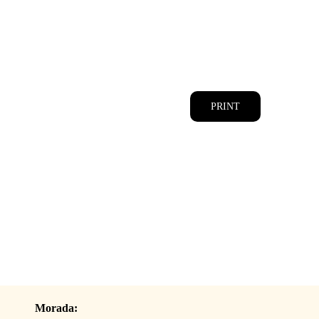
CATÁLOGOS
EQUIPA
PRINT
Morada: