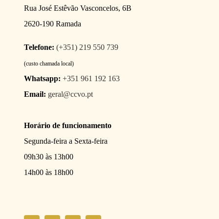
Rua José Estêvão Vasconcelos, 6B
2620-190 Ramada
Telefone:
(+351) 219 550 739
(custo chamada local)
Whatsapp:
+351 961 192 163
Email:
geral@ccvo.pt
Horário de funcionamento
Segunda-feira a Sexta-feira
09h30 às 13h00
14h00 às 18h00