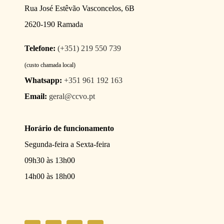
Rua José Estêvão Vasconcelos, 6B
2620-190 Ramada
Telefone:
(+351) 219 550 739
(custo chamada local)
Whatsapp:
+351 961 192 163
Email:
geral@ccvo.pt
Horário de funcionamento
Segunda-feira a Sexta-feira
09h30 às 13h00
14h00 às 18h00