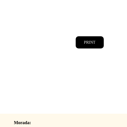
CATÁLOGOS
EQUIPA
PRINT
Morada: