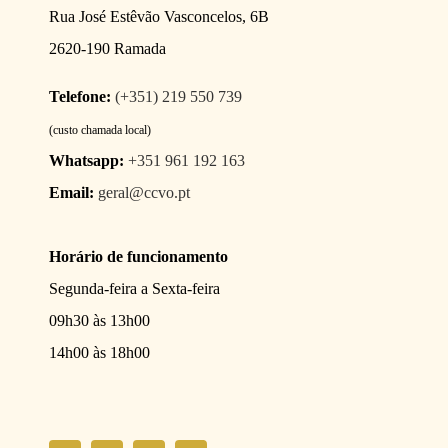
Rua José Estêvão Vasconcelos, 6B
2620-190 Ramada
Telefone:
(+351) 219 550 739
(custo chamada local)
Whatsapp:
+351 961 192 163
Email:
geral@ccvo.pt
Horário de funcionamento
Segunda-feira a Sexta-feira
09h30 às 13h00
14h00 às 18h00