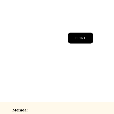
CATÁLOGOS
EQUIPA
PRINT
Morada: