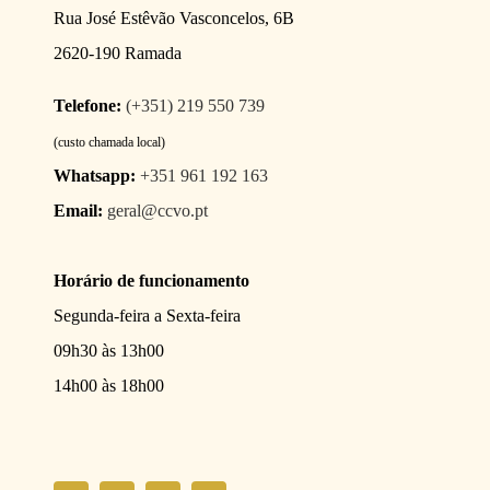
Rua José Estêvão Vasconcelos, 6B
2620-190 Ramada
Telefone:
(+351) 219 550 739
(custo chamada local)
Whatsapp:
+351 961 192 163
Email:
geral@ccvo.pt
Horário de funcionamento
Segunda-feira a Sexta-feira
09h30 às 13h00
14h00 às 18h00