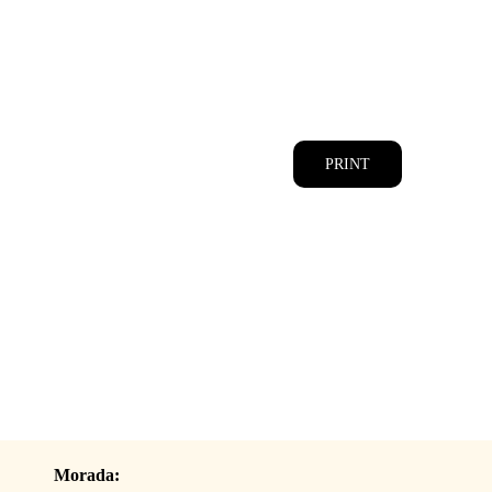
CATÁLOGOS
EQUIPA
PRINT
Morada: