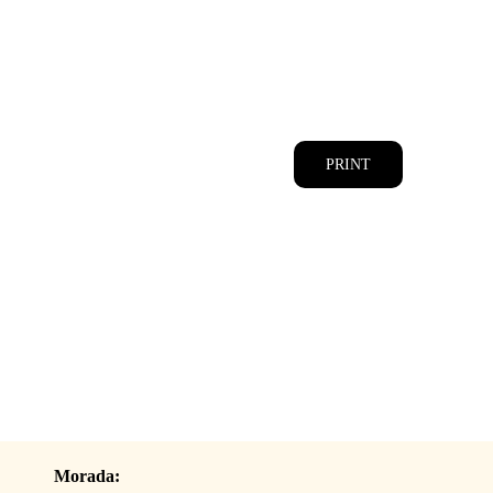
CATÁLOGOS
EQUIPA
PRINT
Morada: