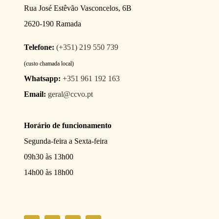
Rua José Estêvão Vasconcelos, 6B
2620-190 Ramada
Telefone:
(+351) 219 550 739
(custo chamada local)
Whatsapp:
+351 961 192 163
Email:
geral@ccvo.pt
Horário de funcionamento
Segunda-feira a Sexta-feira
09h30 às 13h00
14h00 às 18h00