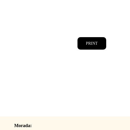
CATÁLOGOS
EQUIPA
PRINT
Morada: