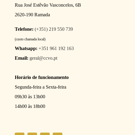
Rua José Estêvão Vasconcelos, 6B
2620-190 Ramada
Telefone:
(+351) 219 550 739
(custo chamada local)
Whatsapp:
+351 961 192 163
Email:
geral@ccvo.pt
Horário de funcionamento
Segunda-feira a Sexta-feira
09h30 às 13h00
14h00 às 18h00