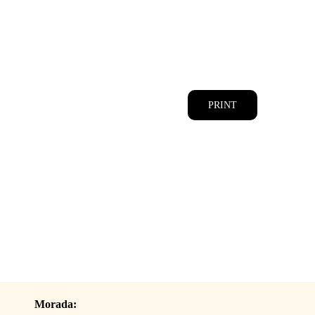
CATÁLOGOS
EQUIPA
PRINT
Morada: