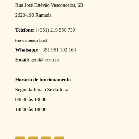
Rua José Estêvão Vasconcelos, 6B
2620-190 Ramada
Telefone:
(+351) 219 550 739
(custo chamada local)
Whatsapp:
+351 961 192 163
Email:
geral@ccvo.pt
Horário de funcionamento
Segunda-feira a Sexta-feira
09h30 às 13h00
14h00 às 18h00