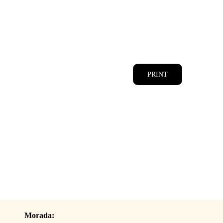
CATÁLOGOS
EQUIPA
PRINT
Morada: