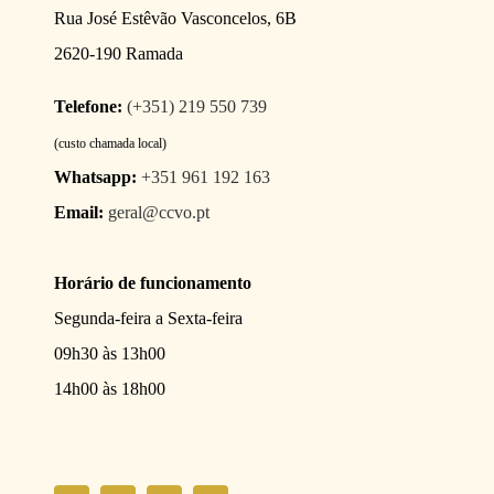
Rua José Estêvão Vasconcelos, 6B
2620-190 Ramada
Telefone:
(+351) 219 550 739
(custo chamada local)
Whatsapp:
+351 961 192 163
Email:
geral@ccvo.pt
Horário de funcionamento
Segunda-feira a Sexta-feira
09h30 às 13h00
14h00 às 18h00