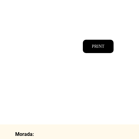
CATÁLOGOS
EQUIPA
PRINT
Morada: