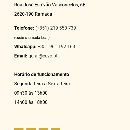
Rua José Estêvão Vasconcelos, 6B
2620-190 Ramada
Telefone:
(+351) 219 550 739
(custo chamada local)
Whatsapp:
+351 961 192 163
Email:
geral@ccvo.pt
Horário de funcionamento
Segunda-feira a Sexta-feira
09h30 às 13h00
14h00 às 18h00