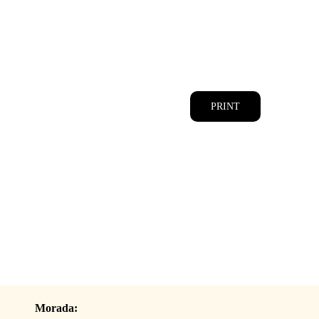
CATÁLOGOS
EQUIPA
PRINT
Morada: