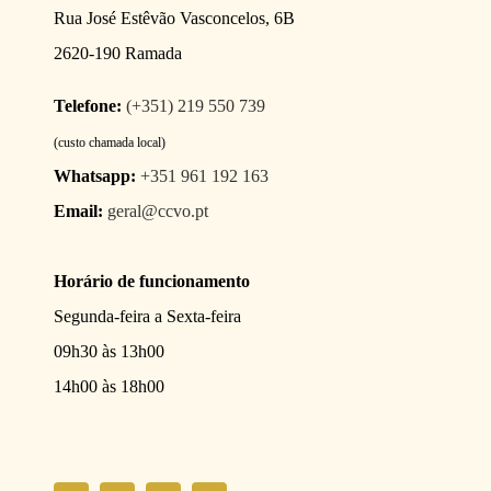
Rua José Estêvão Vasconcelos, 6B
2620-190 Ramada
Telefone:
(+351) 219 550 739
(custo chamada local)
Whatsapp:
+351 961 192 163
Email:
geral@ccvo.pt
Horário de funcionamento
Segunda-feira a Sexta-feira
09h30 às 13h00
14h00 às 18h00