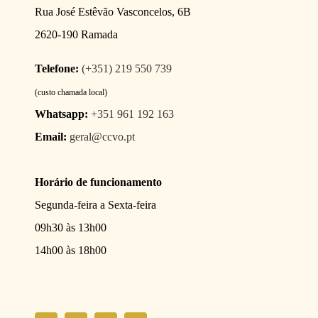
Rua José Estêvão Vasconcelos, 6B
2620-190 Ramada
Telefone:
(+351) 219 550 739
(custo chamada local)
Whatsapp:
+351 961 192 163
Email:
geral@ccvo.pt
Horário de funcionamento
Segunda-feira a Sexta-feira
09h30 às 13h00
14h00 às 18h00