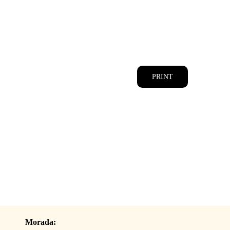
CATÁLOGOS
EQUIPA
PRINT
Morada: