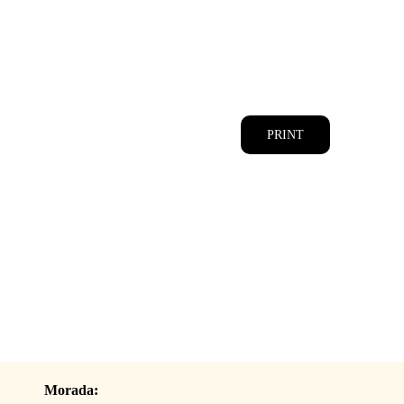
CATÁLOGOS
EQUIPA
PRINT
Morada: