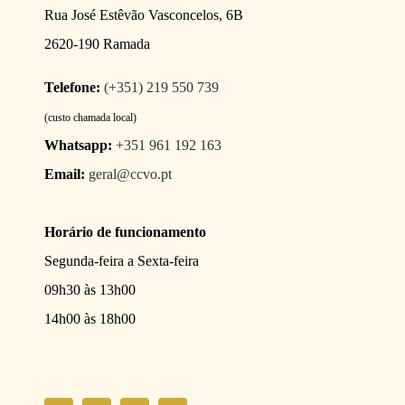
Rua José Estêvão Vasconcelos, 6B
2620-190 Ramada
Telefone:
(+351) 219 550 739
(custo chamada local)
Whatsapp:
+351 961 192 163
Email:
geral@ccvo.pt
Horário de funcionamento
Segunda-feira a Sexta-feira
09h30 às 13h00
14h00 às 18h00