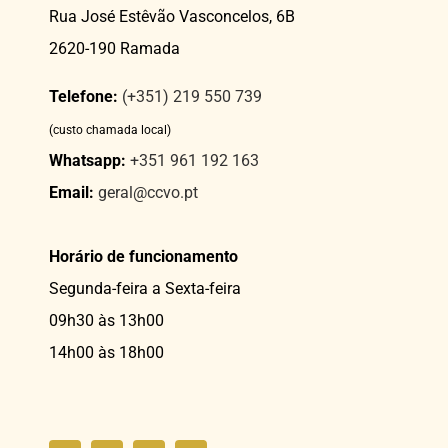
Rua José Estêvão Vasconcelos, 6B
2620-190 Ramada
Telefone:
(+351) 219 550 739
(custo chamada local)
Whatsapp:
+351 961 192 163
Email:
geral@ccvo.pt
Horário de funcionamento
Segunda-feira a Sexta-feira
09h30 às 13h00
14h00 às 18h00