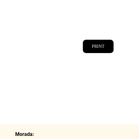
CATÁLOGOS
EQUIPA
PRINT
Morada: