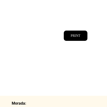
CATÁLOGOS
EQUIPA
PRINT
Morada: