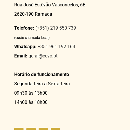
Rua José Estêvão Vasconcelos, 6B
2620-190 Ramada
Telefone:
(+351) 219 550 739
(custo chamada local)
Whatsapp:
+351 961 192 163
Email:
geral@ccvo.pt
Horário de funcionamento
Segunda-feira a Sexta-feira
09h30 às 13h00
14h00 às 18h00