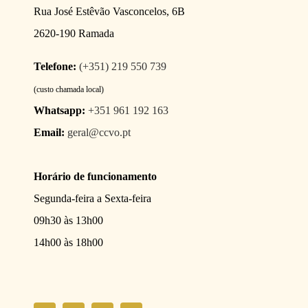
Rua José Estêvão Vasconcelos, 6B
2620-190 Ramada
Telefone:
(+351) 219 550 739
(custo chamada local)
Whatsapp:
+351 961 192 163
Email:
geral@ccvo.pt
Horário de funcionamento
Segunda-feira a Sexta-feira
09h30 às 13h00
14h00 às 18h00