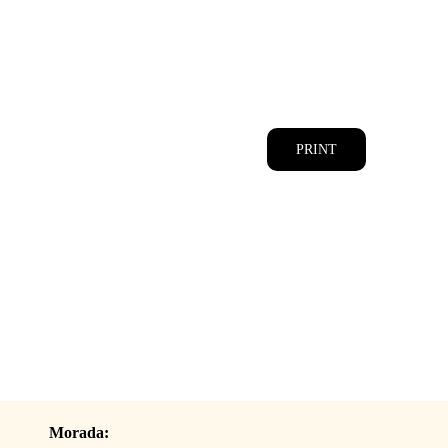
CATÁLOGOS
EQUIPA
PRINT
Morada: