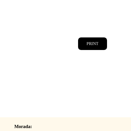
CATÁLOGOS
EQUIPA
PRINT
Morada: