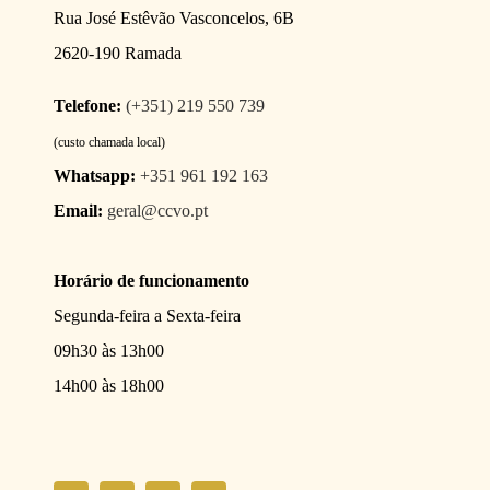
Rua José Estêvão Vasconcelos, 6B
2620-190 Ramada
Telefone:
(+351) 219 550 739
(custo chamada local)
Whatsapp:
+351 961 192 163
Email:
geral@ccvo.pt
Horário de funcionamento
Segunda-feira a Sexta-feira
09h30 às 13h00
14h00 às 18h00