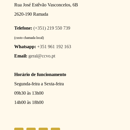
Rua José Estêvão Vasconcelos, 6B
2620-190 Ramada
Telefone:
(+351) 219 550 739
(custo chamada local)
Whatsapp:
+351 961 192 163
Email:
geral@ccvo.pt
Horário de funcionamento
Segunda-feira a Sexta-feira
09h30 às 13h00
14h00 às 18h00