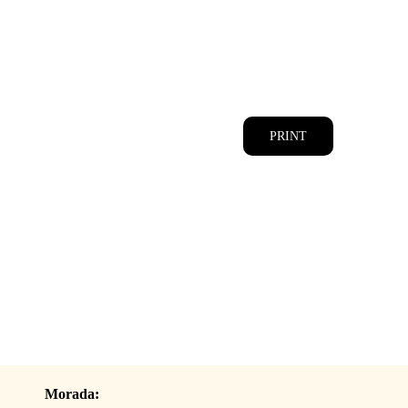
CATÁLOGOS
EQUIPA
PRINT
Morada: