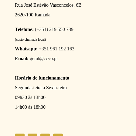
Rua José Estêvão Vasconcelos, 6B
2620-190 Ramada
Telefone:
(+351) 219 550 739
(custo chamada local)
Whatsapp:
+351 961 192 163
Email:
geral@ccvo.pt
Horário de funcionamento
Segunda-feira a Sexta-feira
09h30 às 13h00
14h00 às 18h00