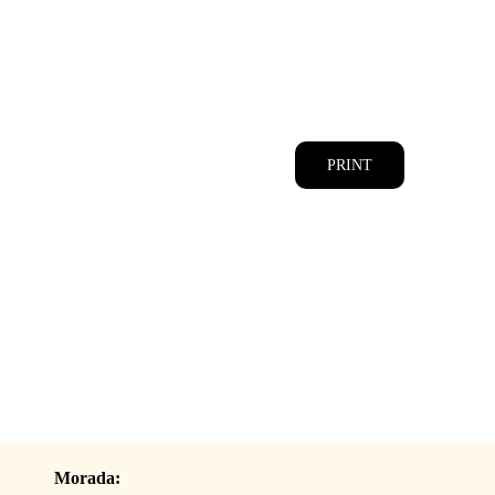
CATÁLOGOS
EQUIPA
PRINT
Morada: