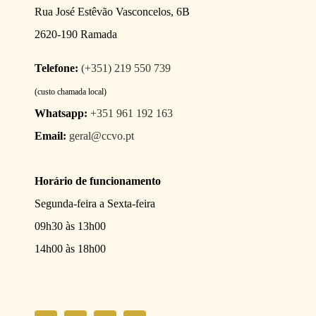
Rua José Estêvão Vasconcelos, 6B
2620-190 Ramada
Telefone:
(+351) 219 550 739
(custo chamada local)
Whatsapp:
+351 961 192 163
Email:
geral@ccvo.pt
Horário de funcionamento
Segunda-feira a Sexta-feira
09h30 às 13h00
14h00 às 18h00