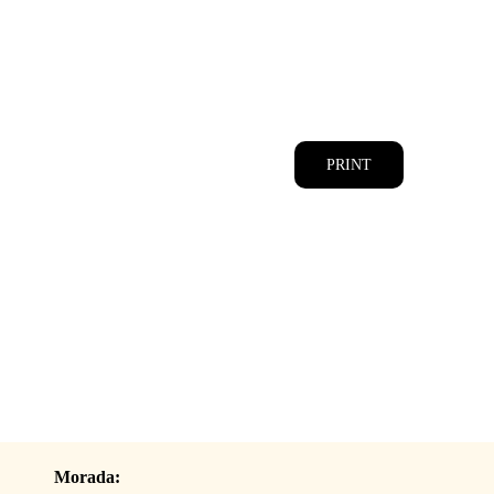
CATÁLOGOS
EQUIPA
PRINT
Morada: