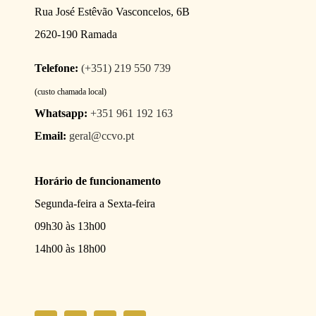
Rua José Estêvão Vasconcelos, 6B
2620-190 Ramada
Telefone:
(+351) 219 550 739
(custo chamada local)
Whatsapp:
+351 961 192 163
Email:
geral@ccvo.pt
Horário de funcionamento
Segunda-feira a Sexta-feira
09h30 às 13h00
14h00 às 18h00