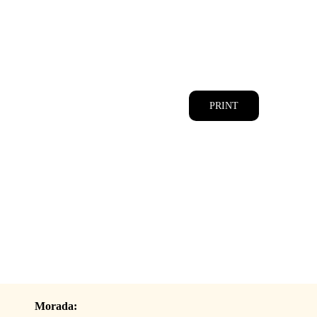
CATÁLOGOS
EQUIPA
PRINT
Morada: