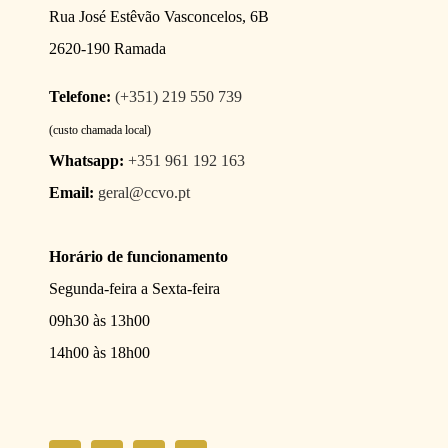
Rua José Estêvão Vasconcelos, 6B
2620-190 Ramada
Telefone:
(+351) 219 550 739
(custo chamada local)
Whatsapp:
+351 961 192 163
Email:
geral@ccvo.pt
Horário de funcionamento
Segunda-feira a Sexta-feira
09h30 às 13h00
14h00 às 18h00