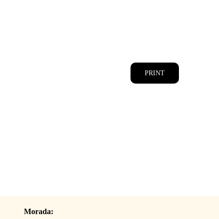
CATÁLOGOS
EQUIPA
PRINT
Morada: