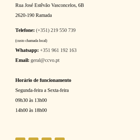
Rua José Estêvão Vasconcelos, 6B
2620-190 Ramada
Telefone:
(+351) 219 550 739
(custo chamada local)
Whatsapp:
+351 961 192 163
Email:
geral@ccvo.pt
Horário de funcionamento
Segunda-feira a Sexta-feira
09h30 às 13h00
14h00 às 18h00