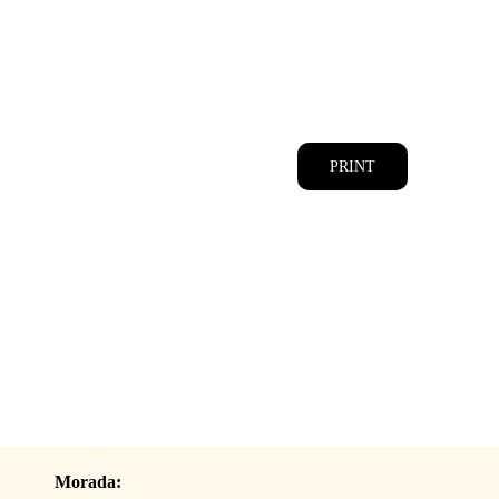
CATÁLOGOS
EQUIPA
PRINT
Morada: