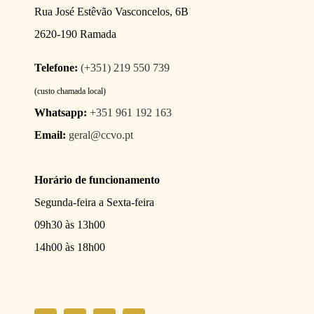
Rua José Estêvão Vasconcelos, 6B
2620-190 Ramada
Telefone:
(+351) 219 550 739
(custo chamada local)
Whatsapp:
+351 961 192 163
Email:
geral@ccvo.pt
Horário de funcionamento
Segunda-feira a Sexta-feira
09h30 às 13h00
14h00 às 18h00