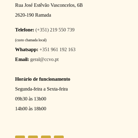
Rua José Estêvão Vasconcelos, 6B
2620-190 Ramada
Telefone:
(+351) 219 550 739
(custo chamada local)
Whatsapp:
+351 961 192 163
Email:
geral@ccvo.pt
Horário de funcionamento
Segunda-feira a Sexta-feira
09h30 às 13h00
14h00 às 18h00