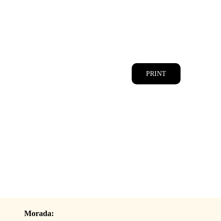
CATÁLOGOS
EQUIPA
PRINT
Morada: