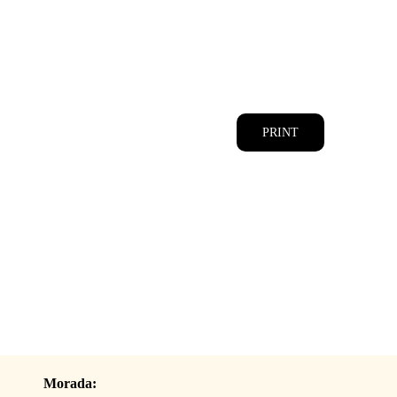
CATÁLOGOS
EQUIPA
PRINT
Morada: