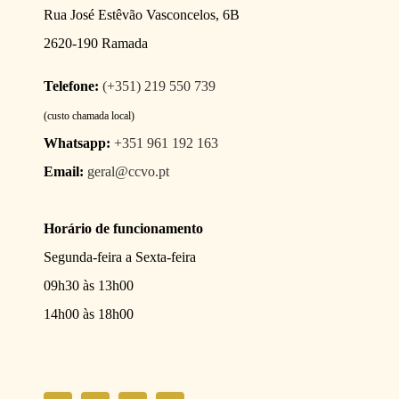
Rua José Estêvão Vasconcelos, 6B
2620-190 Ramada
Telefone:
(+351) 219 550 739
(custo chamada local)
Whatsapp:
+351 961 192 163
Email:
geral@ccvo.pt
Horário de funcionamento
Segunda-feira a Sexta-feira
09h30 às 13h00
14h00 às 18h00