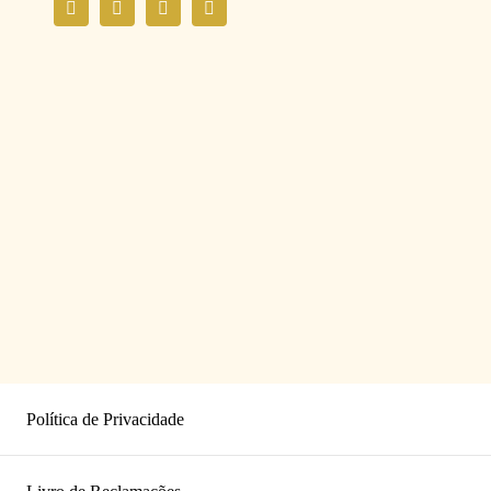
Política de Privacidade