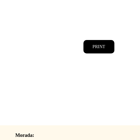
CATÁLOGOS
EQUIPA
PRINT
Morada: