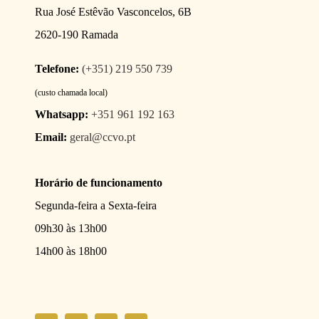
Rua José Estêvão Vasconcelos, 6B
2620-190 Ramada
Telefone:
(+351) 219 550 739
(custo chamada local)
Whatsapp:
+351 961 192 163
Email:
geral@ccvo.pt
Horário de funcionamento
Segunda-feira a Sexta-feira
09h30 às 13h00
14h00 às 18h00