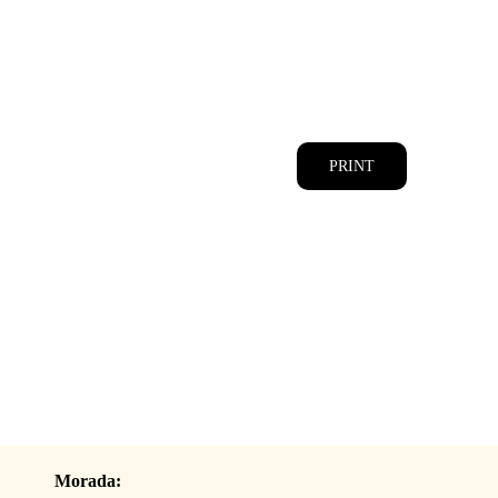
CATÁLOGOS
EQUIPA
PRINT
Morada: