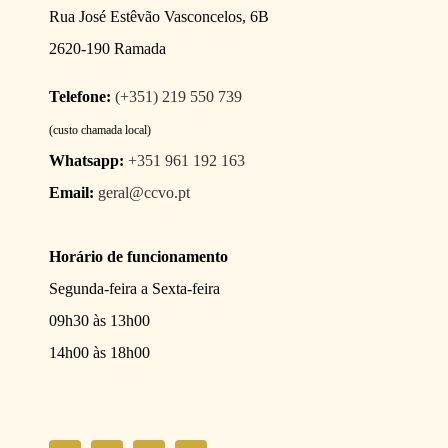
Rua José Estêvão Vasconcelos, 6B
2620-190 Ramada
Telefone:
(+351) 219 550 739
(custo chamada local)
Whatsapp:
+351 961 192 163
Email:
geral@ccvo.pt
Horário de funcionamento
Segunda-feira a Sexta-feira
09h30 às 13h00
14h00 às 18h00