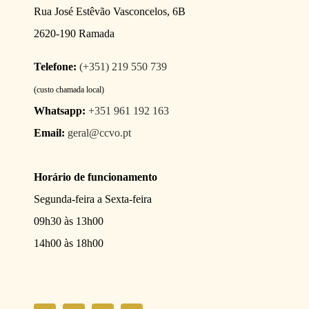
Rua José Estêvão Vasconcelos, 6B
2620-190 Ramada
Telefone:
(+351) 219 550 739
(custo chamada local)
Whatsapp:
+351 961 192 163
Email:
geral@ccvo.pt
Horário de funcionamento
Segunda-feira a Sexta-feira
09h30 às 13h00
14h00 às 18h00