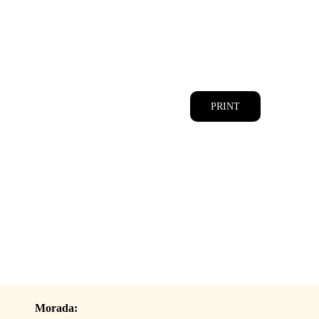
CATÁLOGOS
EQUIPA
PRINT
Morada: