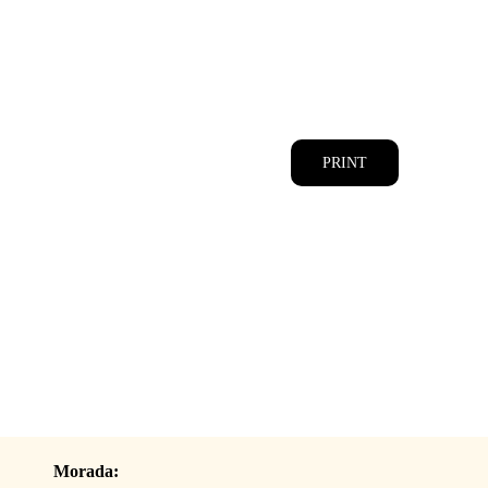
CATÁLOGOS
EQUIPA
PRINT
Morada: