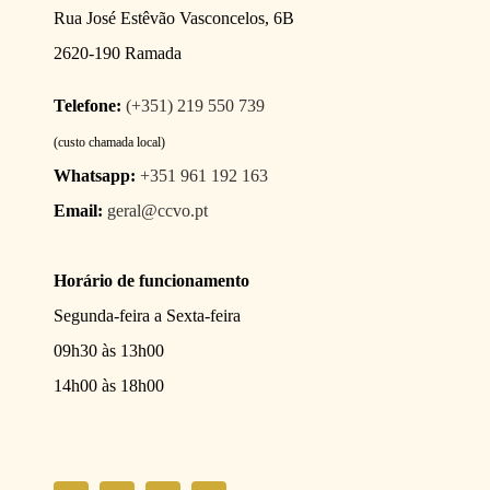
Rua José Estêvão Vasconcelos, 6B
2620-190 Ramada
Telefone:
(+351) 219 550 739
(custo chamada local)
Whatsapp:
+351 961 192 163
Email:
geral@ccvo.pt
Horário de funcionamento
Segunda-feira a Sexta-feira
09h30 às 13h00
14h00 às 18h00