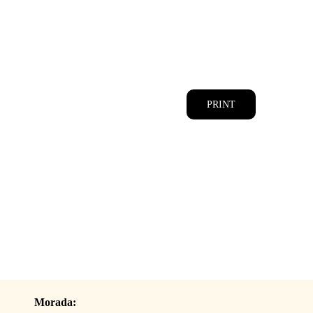
CATÁLOGOS
EQUIPA
PRINT
Morada: