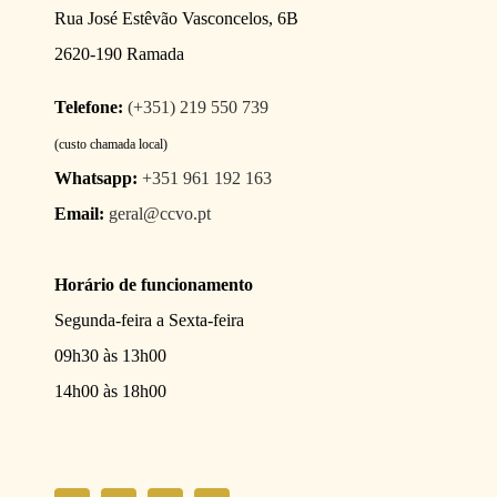
Rua José Estêvão Vasconcelos, 6B
2620-190 Ramada
Telefone:
(+351) 219 550 739
(custo chamada local)
Whatsapp:
+351 961 192 163
Email:
geral@ccvo.pt
Horário de funcionamento
Segunda-feira a Sexta-feira
09h30 às 13h00
14h00 às 18h00