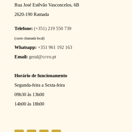
Rua José Estêvão Vasconcelos, 6B
2620-190 Ramada
Telefone:
(+351) 219 550 739
(custo chamada local)
Whatsapp:
+351 961 192 163
Email:
geral@ccvo.pt
Horário de funcionamento
Segunda-feira a Sexta-feira
09h30 às 13h00
14h00 às 18h00