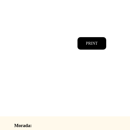
CATÁLOGOS
EQUIPA
PRINT
Morada: