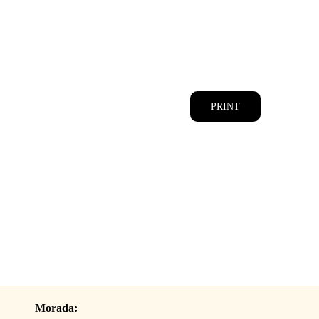
CATÁLOGOS
EQUIPA
PRINT
Morada: