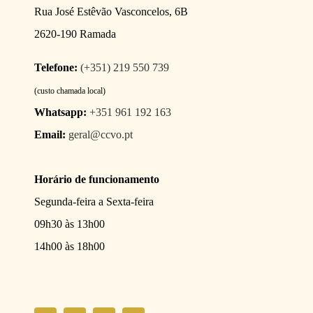
Rua José Estêvão Vasconcelos, 6B
2620-190 Ramada
Telefone:
(+351) 219 550 739
(custo chamada local)
Whatsapp:
+351 961 192 163
Email:
geral@ccvo.pt
Horário de funcionamento
Segunda-feira a Sexta-feira
09h30 às 13h00
14h00 às 18h00