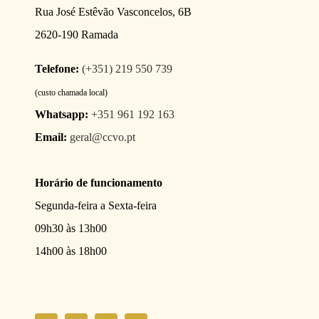
Rua José Estêvão Vasconcelos, 6B
2620-190 Ramada
Telefone:
(+351) 219 550 739
(custo chamada local)
Whatsapp:
+351 961 192 163
Email:
geral@ccvo.pt
Horário de funcionamento
Segunda-feira a Sexta-feira
09h30 às 13h00
14h00 às 18h00