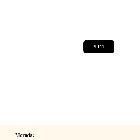
CATÁLOGOS
EQUIPA
PRINT
Morada: