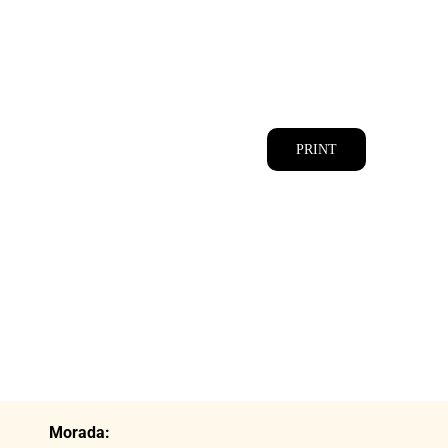
CATÁLOGOS
EQUIPA
PRINT
Morada: