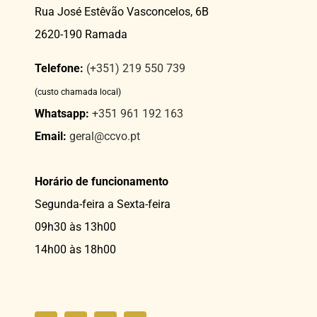
Rua José Estêvão Vasconcelos, 6B
2620-190 Ramada
Telefone:
(+351) 219 550 739
(custo chamada local)
Whatsapp:
+351 961 192 163
Email:
geral@ccvo.pt
Horário de funcionamento
Segunda-feira a Sexta-feira
09h30 às 13h00
14h00 às 18h00